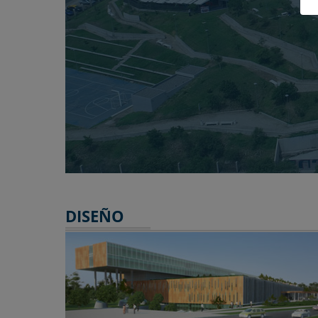
DISEÑO