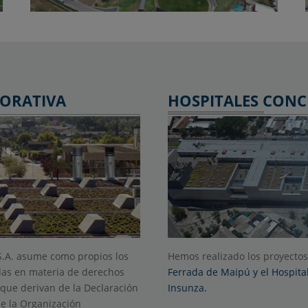
PORATIVA
HOSPITALES CONC
Hemos realizado los proyecto
S.A. asume como propios los
Ferrada de Maipú y el Hospital
das en materia de derechos
Insunza.
que derivan de la Declaración
e la Organización