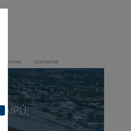
NOTICIAS
CONTACTAR
n
 LA FLORIDA
INSUNZA, SANTIAGO DE
HILE