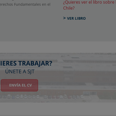
¿Quieres ver el libro sobr
y Derechos Fundamentales en el
Chile?
>
VER LIBRO